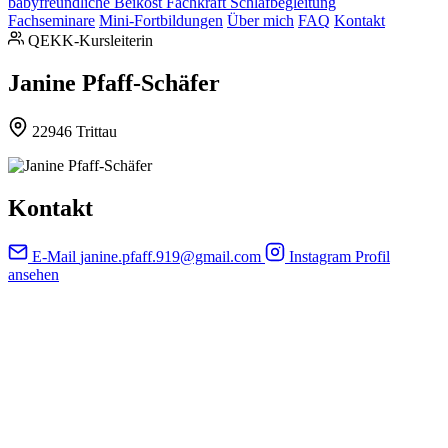
babyfreundliche Beikost
Fachkraft Schlafbegleitung
Fachseminare
Mini-Fortbildungen
Über mich
FAQ
Kontakt
QEKK-Kursleiterin
Janine Pfaff-Schäfer
22946 Trittau
Kontakt
E-Mail
janine.pfaff.919@gmail.com
Instagram
Profil
ansehen