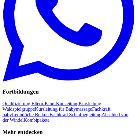
Fortbildungen
Qualifizierung Eltern-Kind-Kursleitung
Kursleitung
Waldspielgruppe
Kursleitung für Babymassage
Fachkraft
babyfreundliche Beikost
Fachkraft Schlafbegleitung
Abschied von
der Windel
Kombipakete
Mehr entdecken