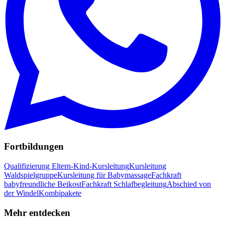
Fortbildungen
Qualifizierung Eltern-Kind-Kursleitung
Kursleitung
Waldspielgruppe
Kursleitung für Babymassage
Fachkraft
babyfreundliche Beikost
Fachkraft Schlafbegleitung
Abschied von
der Windel
Kombipakete
Mehr entdecken