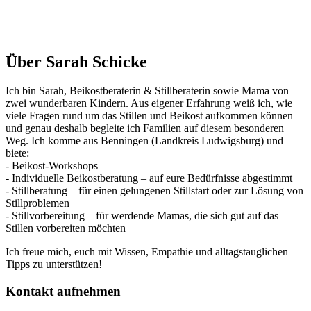
Über Sarah Schicke
Ich bin Sarah, Beikostberaterin & Stillberaterin sowie Mama von
zwei wunderbaren Kindern. Aus eigener Erfahrung weiß ich, wie
viele Fragen rund um das Stillen und Beikost aufkommen können –
und genau deshalb begleite ich Familien auf diesem besonderen
Weg. Ich komme aus Benningen (Landkreis Ludwigsburg) und
biete:
- Beikost-Workshops
- Individuelle Beikostberatung – auf eure Bedürfnisse abgestimmt
- Stillberatung – für einen gelungenen Stillstart oder zur Lösung von
Stillproblemen
- Stillvorbereitung – für werdende Mamas, die sich gut auf das
Stillen vorbereiten möchten
Ich freue mich, euch mit Wissen, Empathie und alltagstauglichen
Tipps zu unterstützen!
Kontakt aufnehmen