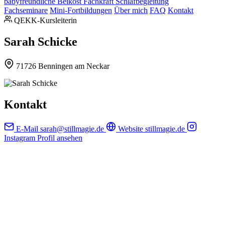
babyfreundliche Beikost
Fachkraft Schlafbegleitung
Fachseminare
Mini-Fortbildungen
Über mich
FAQ
Kontakt
QEKK-Kursleiterin
Sarah Schicke
71726 Benningen am Neckar
Kontakt
E-Mail
sarah@stillmagie.de
Website
stillmagie.de
Instagram
Profil ansehen