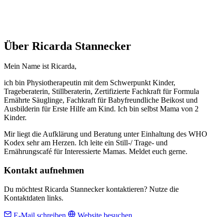
Über Ricarda Stannecker
Mein Name ist Ricarda,
ich bin Physiotherapeutin mit dem Schwerpunkt Kinder,
Trageberaterin, Stillberaterin, Zertifizierte Fachkraft für Formula
Ernährte Säuglinge, Fachkraft für Babyfreundliche Beikost und
Ausbilderin für Erste Hilfe am Kind. Ich bin selbst Mama von 2
Kinder.
Mir liegt die Aufklärung und Beratung unter Einhaltung des WHO
Kodex sehr am Herzen. Ich leite ein Still-/ Trage- und
Ernährungscafé für Interessierte Mamas. Meldet euch gerne.
Kontakt aufnehmen
Du möchtest Ricarda Stannecker kontaktieren? Nutze die
Kontaktdaten links.
E-Mail schreiben
Website besuchen