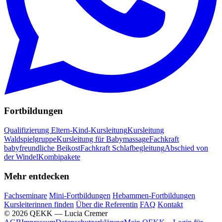
Fortbildungen
Qualifizierung Eltern-Kind-Kursleitung
Kursleitung
Waldspielgruppe
Kursleitung für Babymassage
Fachkraft
babyfreundliche Beikost
Fachkraft Schlafbegleitung
Abschied von
der Windel
Kombipakete
Mehr entdecken
Fachseminare
Mini-Fortbildungen
Hebammen-Fortbildungen
Kursleiterinnen finden
Über die Referentin
FAQ
Kontakt
© 2026 QEKK — Lucia Cremer