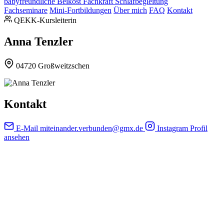
babyfreundliche Beikost
Fachkraft Schlafbegleitung
Fachseminare
Mini-Fortbildungen
Über mich
FAQ
Kontakt
QEKK-Kursleiterin
Anna Tenzler
04720 Großweitzschen
Kontakt
E-Mail
miteinander.verbunden@gmx.de
Instagram
Profil
ansehen