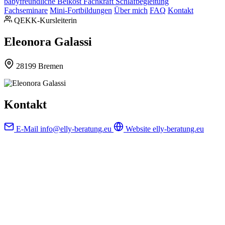
babyfreundliche Beikost
Fachkraft Schlafbegleitung
Fachseminare
Mini-Fortbildungen
Über mich
FAQ
Kontakt
QEKK-Kursleiterin
Eleonora Galassi
28199 Bremen
Kontakt
E-Mail
info@elly-beratung.eu
Website
elly-beratung.eu