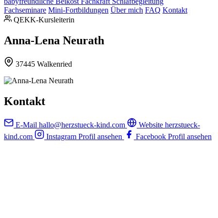
babyfreundliche Beikost
Fachkraft Schlafbegleitung
Fachseminare
Mini-Fortbildungen
Über mich
FAQ
Kontakt
QEKK-Kursleiterin
Anna-Lena Neurath
37445 Walkenried
Kontakt
E-Mail
hallo@herzstueck-kind.com
Website
herzstueck-
kind.com
Instagram
Profil ansehen
Facebook
Profil ansehen