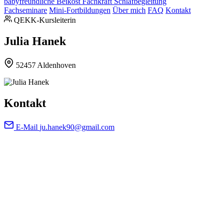
babyfreundliche Beikost
Fachkraft Schlafbegleitung
Fachseminare
Mini-Fortbildungen
Über mich
FAQ
Kontakt
QEKK-Kursleiterin
Julia Hanek
52457 Aldenhoven
Kontakt
E-Mail
ju.hanek90@gmail.com