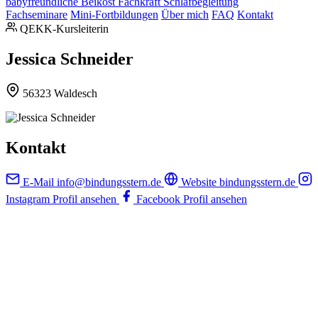
babyfreundliche Beikost
Fachkraft Schlafbegleitung
Fachseminare
Mini-Fortbildungen
Über mich
FAQ
Kontakt
QEKK-Kursleiterin
Jessica Schneider
56323 Waldesch
Kontakt
E-Mail
info@bindungsstern.de
Website
bindungsstern.de
Instagram
Profil ansehen
Facebook
Profil ansehen