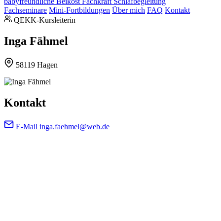
babyfreundliche Beikost
Fachkraft Schlafbegleitung
Fachseminare
Mini-Fortbildungen
Über mich
FAQ
Kontakt
QEKK-Kursleiterin
Inga Fähmel
58119 Hagen
Kontakt
E-Mail
inga.faehmel@web.de