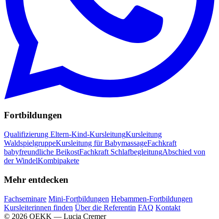
Fortbildungen
Qualifizierung Eltern-Kind-Kursleitung
Kursleitung
Waldspielgruppe
Kursleitung für Babymassage
Fachkraft
babyfreundliche Beikost
Fachkraft Schlafbegleitung
Abschied von
der Windel
Kombipakete
Mehr entdecken
Fachseminare
Mini-Fortbildungen
Hebammen-Fortbildungen
Kursleiterinnen finden
Über die Referentin
FAQ
Kontakt
© 2026 QEKK — Lucia Cremer