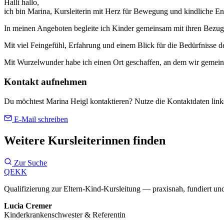
Halli hallo,
ich bin Marina, Kursleiterin mit Herz für Bewegung und kindliche E
In meinen Angeboten begleite ich Kinder gemeinsam mit ihren Bezugs
Mit viel Feingefühl, Erfahrung und einem Blick für die Bedürfnisse d
Mit Wurzelwunder habe ich einen Ort geschaffen, an dem wir gemein
Kontakt aufnehmen
Du möchtest Marina Heigl kontaktieren? Nutze die Kontaktdaten link
E-Mail schreiben
Weitere Kursleiterinnen finden
Zur Suche
QEKK
Qualifizierung zur Eltern-Kind-Kursleitung — praxisnah, fundiert und
Lucia Cremer
Kinderkrankenschwester & Referentin