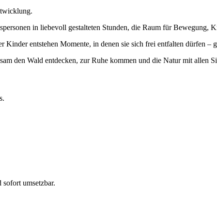
ntwicklung.
personen in liebevoll gestalteten Stunden, die Raum für Bewegung, Kr
er Kinder entstehen Momente, in denen sie sich frei entfalten dürfen 
sam den Wald entdecken, zur Ruhe kommen und die Natur mit allen Si
s.
 sofort umsetzbar.