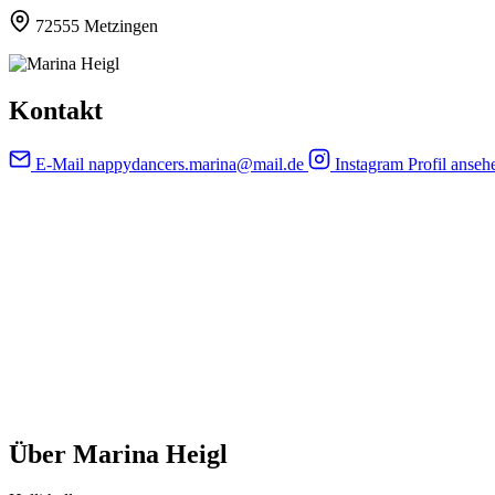
72555 Metzingen
Kontakt
E-Mail
nappydancers.marina@mail.de
Instagram
Profil anseh
Über Marina Heigl