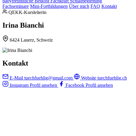
babyfreundliche Beikost
Fachkraft Schlafbegleitung
Fachseminare
Mini-Fortbildungen
Über mich
FAQ
Kontakt
QEKK-Kursleiterin
Irina Bianchi
6424 Lauerz, Schweiz
Kontakt
E-Mail
tuechfuehlig@gmail.com
Website
tuechfuehlig.ch
Instagram
Profil ansehen
Facebook
Profil ansehen