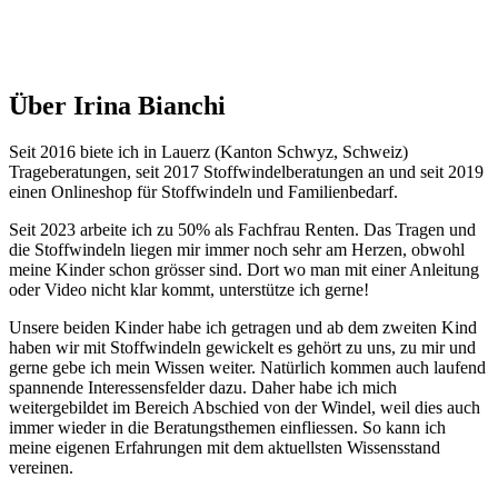
Über Irina Bianchi
Seit 2016 biete ich in Lauerz (Kanton Schwyz, Schweiz)
Trageberatungen, seit 2017 Stoffwindelberatungen an und seit 2019
einen Onlineshop für Stoffwindeln und Familienbedarf.
Seit 2023 arbeite ich zu 50% als Fachfrau Renten. Das Tragen und
die Stoffwindeln liegen mir immer noch sehr am Herzen, obwohl
meine Kinder schon grösser sind. Dort wo man mit einer Anleitung
oder Video nicht klar kommt, unterstütze ich gerne!
Unsere beiden Kinder habe ich getragen und ab dem zweiten Kind
haben wir mit Stoffwindeln gewickelt es gehört zu uns, zu mir und
gerne gebe ich mein Wissen weiter. Natürlich kommen auch laufend
spannende Interessensfelder dazu. Daher habe ich mich
weitergebildet im Bereich Abschied von der Windel, weil dies auch
immer wieder in die Beratungsthemen einfliessen. So kann ich
meine eigenen Erfahrungen mit dem aktuellsten Wissensstand
vereinen.