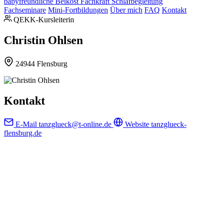
babyfreundliche Beikost
Fachkraft Schlafbegleitung
Fachseminare
Mini-Fortbildungen
Über mich
FAQ
Kontakt
QEKK-Kursleiterin
Christin Ohlsen
24944 Flensburg
Kontakt
E-Mail
tanzglueck@t-online.de
Website
tanzglueck-
flensburg.de