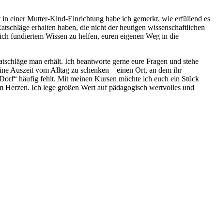
in einer Mutter-Kind-Einrichtung habe ich gemerkt, wie erfüllend es
Ratschläge erhalten haben, die nicht der heutigen wissenschaftlichen
lich fundiertem Wissen zu helfen, euren eigenen Weg in die
tschläge man erhält. Ich beantworte gerne eure Fragen und stehe
eine Auszeit vom Alltag zu schenken – einen Ort, an dem ihr
e „Dorf“ häufig fehlt. Mit meinen Kursen möchte ich euch ein Stück
 am Herzen. Ich lege großen Wert auf pädagogisch wertvolles und