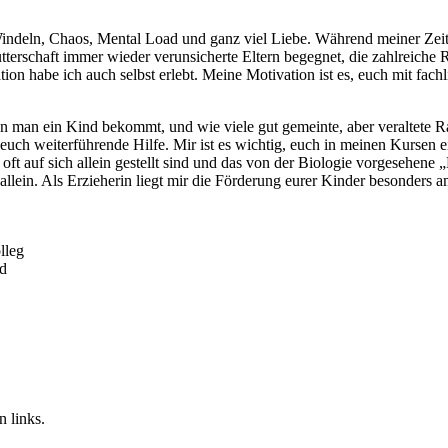
 Windeln, Chaos, Mental Load und ganz viel Liebe. Während meiner Zeit 
utterschaft immer wieder verunsicherte Eltern begegnet, die zahlreiche 
on habe ich auch selbst erlebt. Meine Motivation ist es, euch mit fach
n man ein Kind bekommt, und wie viele gut gemeinte, aber veraltete Ra
 euch weiterführende Hilfe. Mir ist es wichtig, euch in meinen Kursen 
n oft auf sich allein gestellt sind und das von der Biologie vorgesehen
allein. Als Erzieherin liegt mir die Förderung eurer Kinder besonders
lleg
ld
 links.