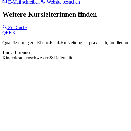
E-Mail schreiben
Website besuchen
Weitere Kursleiterinnen finden
Zur Suche
QEKK
Qualifizierung zur Eltern-Kind-Kursleitung — praxisnah, fundiert und
Lucia Cremer
Kinderkrankenschwester & Referentin